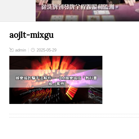
aojlt-mixgu
admin
2025-05-29