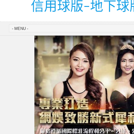
信用球版-地下球