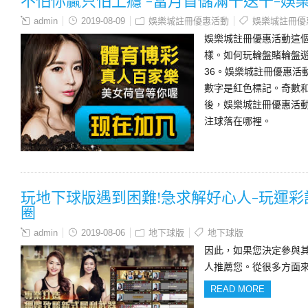
不怕你贏只怕上癮 -當月首儲滿千送千-娛
admin
2019-08-09
娛樂城註冊優惠活動
娛樂城註冊優
娛樂城註冊優惠活動這
樣。如何玩輪盤賭輪盤遊
36。娛樂城註冊優惠活
數字是紅色標記。奇數
後，娛樂城註冊優惠活
注球落在哪裡。
玩地下球版遇到困難!急求解好心人-玩運
圈
admin
2019-08-06
地下球版
地下球版
因此，如果您決定參與
人推薦您。從很多方面
READ MORE