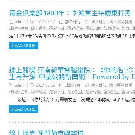
黃金俱樂部 1900年：李鴻章主持廣東打黑
admin
2017-05-17
體育球版
地下球版
,
地下運彩推薦
,
球版現金網
,
線上運彩
,
運彩下注
,
運彩投注
,
運彩球版
,
體育投注
,
體育球
瀼肀胣ㆀ〹뒹볯肸ꃥ늁该ꦵꓥ蒚触醻臩開볯궸跥蚺믥놝
READ MORE
線上賭場 河南新華電腦壆院：《你的名字
生再升級-中國公關新聞網 – Powered by Di
admin
2017-05-16
球版代理
地下球版
,
地下運彩推薦
,
球版現金網
,
線上運彩
,
運彩下注
,
運彩投注
,
運彩球版
,
體育投注
,
體育球
最近，《你的名字》刷爆朋友圈。沒看過？那你就out了！這部於
READ MORE
線上撲克 澳門葡京娛樂城