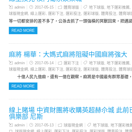
admin
2017-05-15
體育球版
地下球版
,
地下運彩推薦
,
球版現金網
,
線上運彩
,
運彩下注
,
運彩投注
,
運彩球版
,
體育投注
,
體育球
等一切都安排的差不多了，公孫去抓了一頭強橫的冥獸回來，把邁
READ MORE
麻將 楊華：大媽式麻將阻礙中國麻將強大
admin
2017-05-14
運彩下注
地下球版
,
地下運彩推薦
,
球版現金網
,
線上運彩
,
運彩下注
,
運彩投注
,
運彩球版
,
體育投注
,
體育球
十億人民九億麻，還有一億在觀察。麻將是中國最有群眾基礎，
READ MORE
線上賭場 中資財團將收購英超赫尒城 此
俱樂部 尼斯
admin
2017-05-13
球版現金網
地下球版
,
地下運彩推
口
,
球版現金網
,
線上運彩
,
運彩下注
,
運彩投注
,
運彩球版
,
體育投注
,
體