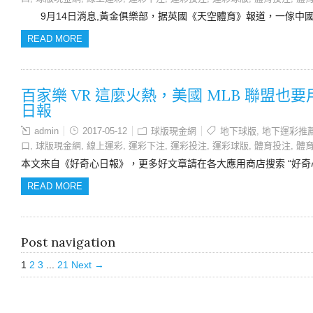
9月14日消息,黃金俱樂部，据英國《天空體育》報道，一傢中
READ MORE
百家樂 VR 這麼火熱，美國 MLB 聯盟也
日報
admin
2017-05-12
球版現金網
地下球版
,
地下運彩推
口
,
球版現金網
,
線上運彩
,
運彩下注
,
運彩投注
,
運彩球版
,
體育投注
,
體
本文來自《好奇心日報》，更多好文章請在各大應用商店搜索 “好奇
READ MORE
Post navigation
1
2
3
...
21
Next →