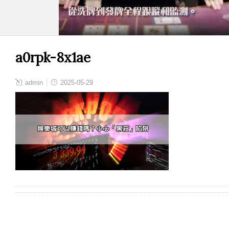
a0rpk-8x1ae
admin
2025-05-29