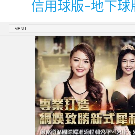
信用球版-地下球