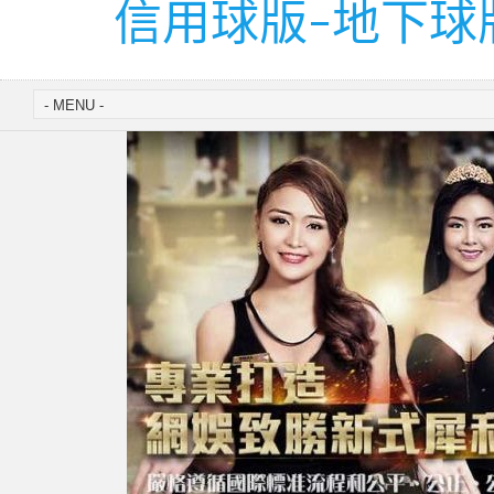
信用球版-地下球