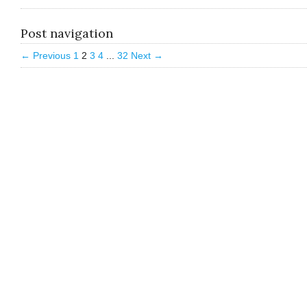
Post navigation
← Previous
1
2
3
4
...
32
Next →