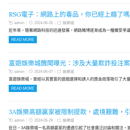
RSG電子：網路上的毒品，你已經上癮了
admin
2024-06-26
娛樂城
近年來，隨著網路科技的迅速發展，網路賭博逐漸成為一種備受爭議
READ MORE
富遊娛樂城醜聞曝光：涉及大量欺詐投注案
admin
2024-06-07
娛樂城
富遊娛樂城，曾經以其豐富的遊戲選擇和誘人的獎金政策吸引了大
READ MORE
3A娛樂高額贏家被限制提款，處境艱難，
admin
2024-05-29
娛樂城
近日，3A娛樂城一名高額贏家的遭遇引起了社會廣泛討論和關注。