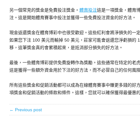
另一個常見的獎金是免費投注獎金。
體育投注
這是一項獎金，體育
注。這是開始體育賽事中投注並獲得一些免費投注資金的好方法。
現金返還獎金在體育博彩中也很受歡迎。這些紅利會將淨損失的一
如果您下注 100 美元而輸掉 50 美元，莊家可能會返還您淨虧損的 
移，這筆獎金真的會累積起來，是抵消部分損失的好方法。
最後，一些體育博彩提供免費旋轉作為獎勵。這些通常在特定的老
這是獲得一些額外資金用於下注的好方法，而不必冒自己的任何風
所有這些獎金和促銷活動都可以成為在線體育賽事中賺更多錢的好
項獎金和促銷活動的條款和條件。這樣，您就可以確保獲得最優惠
← Previous post