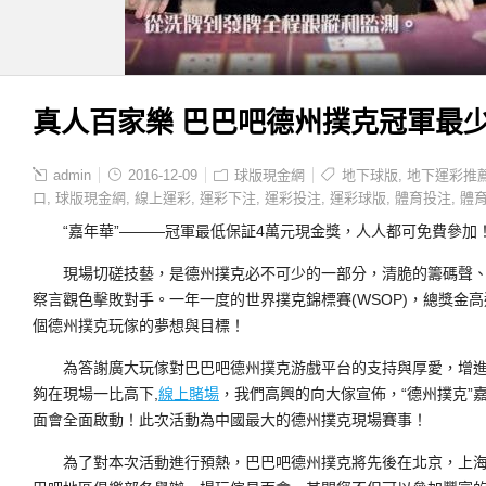
真人百家樂 巴巴吧德州撲克冠軍最
admin
2016-12-09
球版現金網
地下球版
,
地下運彩推
口
,
球版現金網
,
線上運彩
,
運彩下注
,
運彩投注
,
運彩球版
,
體育投注
,
體
“嘉年華”―――冠軍最低保証4萬元現金獎，人人都可免費參加
現場切磋技藝，是德州撲克必不可少的一部分，清脆的籌碼聲、
察言觀色擊敗對手。一年一度的世界撲克錦標賽(WSOP)，總獎金高
個德州撲克玩傢的夢想與目標！
為答謝廣大玩傢對巴巴吧德州撲克游戲平台的支持與厚愛，增進
夠在現場一比高下,
線上賭場
，我們高興的向大傢宣佈，“德州撲克”
面會全面啟動！此次活動為中國最大的德州撲克現場賽事！
為了對本次活動進行預熱，巴巴吧德州撲克將先後在北京，上海