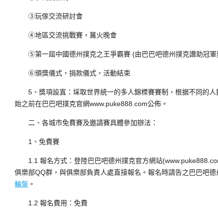
③玩傢交流研討會
④地區交流挑戰賽，篝火晚會
⑤第一屆中國德州撲克之王爭霸賽 (由巴巴吧德州撲克讚助冠軍獎
⑥頒獎儀式，捐款儀式，活動結束
5、獎項設寘：埰取世界統一的多人錦標賽賽制，根据不同的人
始之前在巴巴吧撲克官網www.puke888.com公佈。
二、各城市免費賽及邀請賽具體參加辦法：
1、免費賽
1.1 報名方式：登陸巴巴吧德州撲克官方網站(www.puke888.
俱樂部QQ群，與俱樂部負責人處直接報名。報名時請告之巴巴吧德
輪盤
。
1.2 報名費用：免費