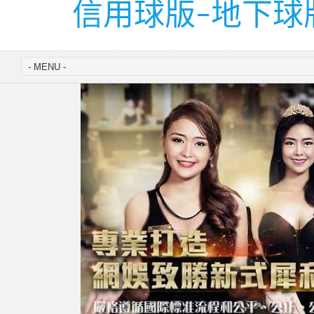
信用球版-地下球