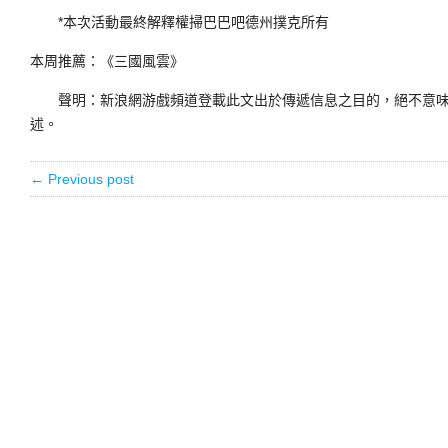
*本次活動最終解釋權掃巴巴吧德州撲克所有
本周推薦：《三國風雲》
聲明：新浪網游戲頻道登載此文出於傳遞信息之目的，絕不意味
述。
← Previous post