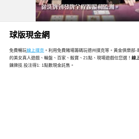
球版現金網
免費暢玩
線上撲克
。利用免費賭場籌碼玩德州撲克等。黃金俱樂部-
的美女真人遊戲、輪盤、百家、骰寶、21點、現場遊戲任您選！
線
鍊牌技.投注得1: 1點數現金託售。