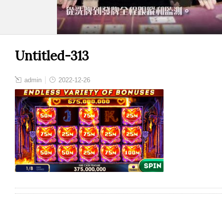
Untitled-313
admin
2022-12-26