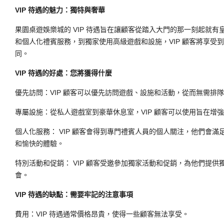
VIP 待遇的魅力：獨特與奢華
果園桌遊娛樂城的 VIP 待遇旨在讓顧客從踏入大門的那一刻起就有皇室
和個人化禮賓服務，到獨家使用高級遊戲和設施，VIP 顧客將享受
同。
VIP 待遇的好處：您將獲得什麼
優先訪問：VIP 顧客可以優先訪問遊戲、設施和活動，從而無需排
專屬設施：從私人遊戲室到豪華休息室，VIP 顧客可以使用旨在增
個人化服務： VIP 顧客會得到專門禮賓人員的個人關注，他們會
和愉快的體驗。
特別活動和促銷： VIP 顧客受邀參加獨家活動和促銷，為他們提
會。
VIP 待遇的缺點：需要牢記的注意事項
費用：VIP 待遇通常價格昂貴，使得一些顧客無法享受。