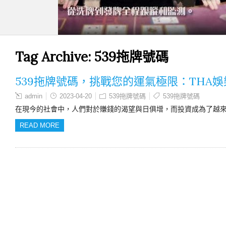
Tag Archive:
539拖牌號碼
539拖牌號碼，挑戰您的運氣極限：THA
admin
2023-04-20
539拖牌號碼
539拖牌號碼
在現今的社會中，人們對於賺錢的渴望與日俱增，而投資成為了越
READ MORE