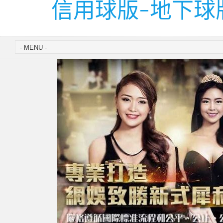
信用球版-地下球