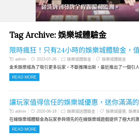
Tag Archive:
娛樂城體驗金
限時瘋狂！只有24小時的娛樂城體驗金，
admin
2023-07-26
娛樂城體驗金
娛樂城體驗金
金禾娛樂城為了吸引更多玩家，不斷推陳出新，最近推出了一個引人
READ MORE
讓玩家值得信任的娛樂城優惠，送你滿滿的
admin
2020-06-18
娛樂城送體驗金
娛樂城優惠
,
娛樂
在線娛樂城體驗金為玩家參與領先的在線娛樂城遊戲提供了極大的
READ MORE