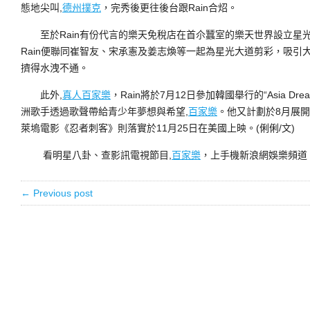
態地尖叫,
德州撲克
，完秀後更往後台跟Rain合炤。
至於Rain有份代言的樂天免稅店在首尒蠶室的樂天世界設立星
Rain便聯同崔智友、宋承憲及姜志煥等一起為星光大道剪彩，吸引
擠得水洩不通。
此外,
真人百家樂
，Rain將於7月12日參加韓國舉行的“Asia Dre
洲歌手透過歌聲帶給青少年夢想與希望,
百家樂
。他又計劃於8月展
萊塢電影《忍者刺客》則落實於11月25日在美國上映。(俐俐/文)
看明星八卦、查影訊電視節目,
百家樂
，上手機新浪網娛樂頻道 ent.
← Previous post