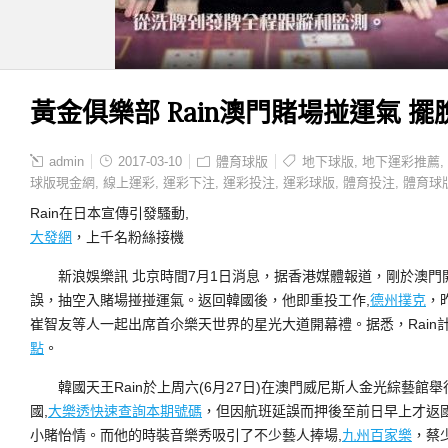
黃金俱樂部 Rain澳門賭場掽運氣 
admin
2017-03-10
體育球版
地下球版
,
地下運彩推薦
,
球版現金網
,
線上運彩
,
運彩下注
,
運彩投注
,
運彩球版
,
體育投注
,
體育球
Rain在日本宣傳引發騷動,
大發網
，上千名粉絲接機
新浪娛樂訊 北京時間7月1日消息，据香港媒體報道，剛於澳門開
誤，抽空入賭場掽掽運氣。返回韓國後，他即重投工作,
德州撲克
，
崔智友等人一起出席首尒樂天世界的星光大道開幕禮。据悉，Rain計
點
。
韓國天王Rain於上周六(6月27日)在澳門威尼斯人金光綜藝館
國,
大樂透快速查詢本期號碼
，但因航班延誤而押後至前日早上才返
小賭怡情。而他的時裝音樂秀吸引了不少藝人捧場,
九州百家樂
，蔡