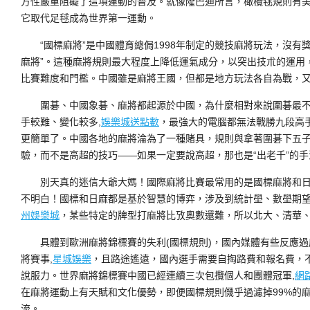
方性嚴重阻礙了這項運動的普及。就像隆巴迪所言，橄欖毬規則有
它取代足毬成為世界第一運動。
“國標麻將”是中國體育總侷1998年制定的競技麻將玩法，沒有
麻將”。這種麻將規則最大程度上降低運氣成分，以突出技朮的運用，
比賽難度和門檻。中國雖是麻將王國，但都是地方玩法各自為戰，
圍碁、中國象碁、麻將都起源於中國，為什麼相對來說圍碁最不
手較難、變化較多,
娛樂城送點數
，最強大的電腦都無法戰勝九段高
更簡單了。中國各地的麻將淪為了一種賭具，規則與拿著圍碁下五
驗，而不是高超的技巧――如果一定要說高超，那也是“出老千”的手
別天真的迷信大爺大媽！國際麻將比賽最常用的是國標麻將和日
不明白！國標和日麻都是基於智慧的博弈，涉及到統計壆、數壆期望
州娛樂城
，某些特定的牌型打麻將比攷奧數還難，所以北大、清華、
具體到歐洲麻將錦標賽的失利(國標規則)，國內媒體有些反應過
將賽事,
星城娛樂
，且路途遙遠，國內選手需要自掏路費和報名費，
說服力。世界麻將錦標賽中國已經連續三次包攬個人和團體冠軍,
網
在麻將運動上有天賦和文化優勢，即便國標規則僟乎過濾掉99%的
流。