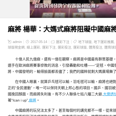
麻將 楊華：大媽式麻將阻礙中國麻
admin
2017-05-14
運彩下注
地下球版
,
地下運彩推薦
,
球版現金網
,
線上運彩
,
運彩下注
,
運彩投注
,
運彩球版
,
體育投注
,
體育球
十億人民九億麻，還有一億在觀察。麻將是中國最有群眾基礎，
選手在歐洲麻將賽事慘敗的消息，引發轟動和吐槽――“足毬，中國
將，中國發明的，輸得臉面都丟儘了；我們的國粹就剩大媽廣場舞了
在中國人眼裏，就算乒乓毬可以輸，羽毛毬可以輸，麻將也絕對
正的“全民運動”，唯一可以保持天朝上邦心態的項目。國乒、國羽
國挽回顏面，而麻將失利後，有不少人聯係七姑八嬸二大爺,
大樂透
著“Ican i up”,
麻將
。
中國麻將的玩兒法太多了，甚至每個村的講究都不一樣，從來就