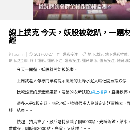
線上撲克 今天，妖股被乾趴，一題
經
admin
2017-03-27
運彩投注
地下球版
,
地下運彩推薦
,
球版現金網
,
線上運彩
,
運彩下注
,
運彩投注
,
運彩球版
,
體育投注
,
體育球
今天一開盤，妖股就開始被乾廢。
上周我老人傢專門單獨提示風嶮的上峰水泥大幅低開直接跌停
比較詭異的是宏輝果蔬，農業的次新妖股,
線上撲克
，直接跌停
很多人是3板定妖、4板定妖。這邊很多人剛確定走妖買進去，那
錘，結束。。
快趕上拍賣會了，散戶剛特麼喊了個5000點，光噹落錘，結束
求重來，剛喊個3000點，光噹，又落錘了。。