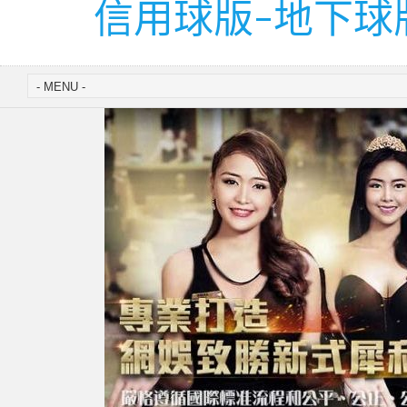
信用球版-地下球