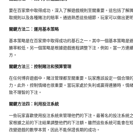
要在百家樂中取得成功，深入了解遊戲規則至關重要。這包括了解
取規則以及各種賭注的賠率。通過熟悉這些細節，玩家可以做出更
關鍵方法二：運用基本策略
基本策略是在百家樂中取得成功的基石之一。其中一個基本策略是
勝率較低。另一個策略是根據遊戲進程調整下注，例如，當一方連
方。
關鍵方法三：控制賭注和預算管理
在任何博弈遊戲中，賭注管理都至關重要。玩家應該設定一個合理
力。此外，控制情緒也很重要。當玩家處於失利或贏得連勝時，情
致不理智的下注。
關鍵方法四：利用投注系統
一些玩家喜歡使用投注系統來管理他們的下注。最著名的投注系統
家根據之前的下注結果調整他們的下注額。雖然這些系統可能會在
改變遊戲的數學本質，因此不能保證長期的成功。