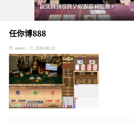
任你博888
admin
2018-08-13